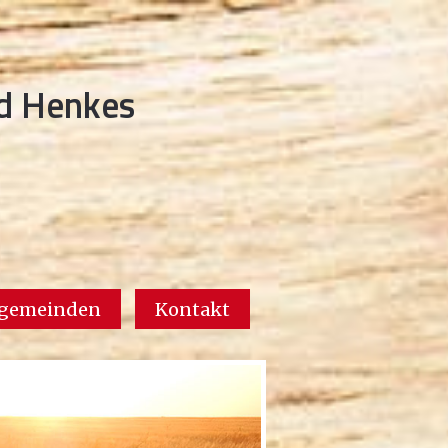
rd Henkes
rgemeinden
Kontakt