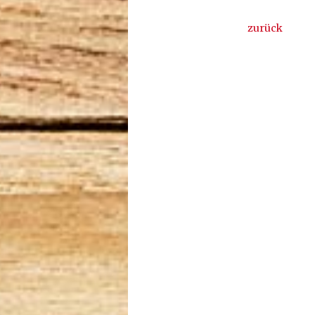
zurück