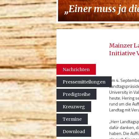
„Einer muss ja d
Mainzer L
Initiative 
Nachrichten
Am 4. Septembe
Pressemitteilungen
Landtagspräside
University in Va
Predigtreihe
heute. Hering s
rund um die Au
Kreuzweg
Landtag mit Ver
Termine
„Herr Landtagsp
dafür danken, d
Download
haben. Die Auff