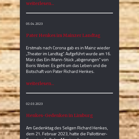
weiterlesen...
05.04.2023
Pater Henkes im Mainzer Landtag
Erstmals nach Corona gab es in Mainz wieder
„Theater im Landtag“. Aufgeführt wurde am 16.
März das Ein-Mann-Stück „abgerungen“ von
Boris Weber. Es geht um das Leben und die
Botschaft von Pater Richard Henkes.
weiterlesen...
02.03.2023
Henkes-Gedenken in Limburg
Am Gedenktag des Seligen Richard Henkes,
dem 21. Februar 2023, hatte die Pallottiner-