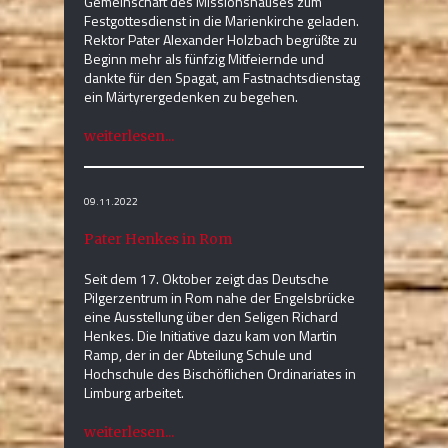
Gemeinschaft des Missionshauses zum
Festgottesdienst in die Marienkirche geladen.
Rektor Pater Alexander Holzbach begrüßte zu
Beginn mehr als fünfzig Mitfeiernde und
dankte für den Spagat, am Fastnachtsdienstag
ein Märtyrergedenken zu begehen.
weiterlesen...
09.11.2022
Pater Henkes in Rom
Seit dem 17. Oktober zeigt das Deutsche
Pilgerzentrum in Rom nahe der Engelsbrücke
eine Ausstellung über den Seligen Richard
Henkes. Die Initiative dazu kam von Martin
Ramp, der in der Abteilung Schule und
Hochschule des Bischöflichen Ordinariates in
Limburg arbeitet.
weiterlesen...