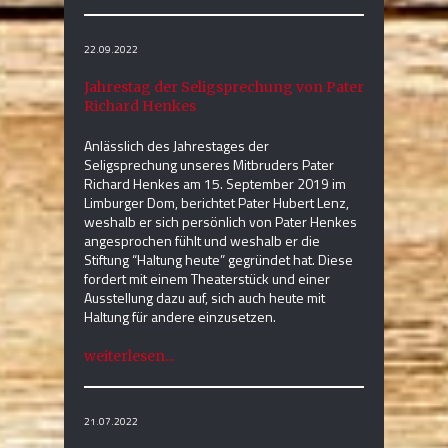
22.09.2022
Jahrestag der Seligsprechung von Pater
Richard Henkes
Anlässlich des Jahrestages der
Seligsprechung unseres Mitbruders Pater
Richard Henkes am 15. September 2019 im
Limburger Dom, berichtet Pater Hubert Lenz,
weshalb er sich persönlich von Pater Henkes
angesprochen fühlt und weshalb er die
Stiftung “Haltung heute” gegründet hat. Diese
fordert mit einem Theaterstück und einer
Ausstellung dazu auf, sich auch heute mit
Haltung für andere einzusetzen.
weiterlesen...
21.07.2022