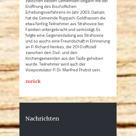
zwischen beiden Gemeinden begann mit der
Eröffnung des Bischöflichen
Erhebungsverfahrens im Jahr 2003. Damals
hat die Gemeinde Ruppach-Goldhausen die
etwa fünfzig Teilnehmer aus Strahovice bei
Familien untergebracht und verköstigt. Es
folgte eine Gegeneinladung aus Strahovice
und so wuchs eine Freundschaft in Erinnerung
an P. Richard Henkes, die 2010 offiziell
zwischen den Zivil- und den
Kirchengemeinden aus der Taufe gehoben
wurde. Teilnehmer wird auch der
Vizepostulator P. Dr. Manfred Probst sein.
zurück
Nachrichten