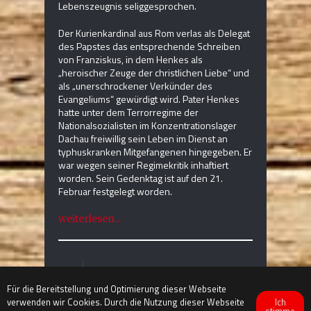
Lebenszeugnis seliggesprochen.
Der Kurienkardinal aus Rom verlas als Delegat
des Papstes das entsprechende Schreiben
von Franziskus, in dem Henkes als
„heroischer Zeuge der christlichen Liebe“ und
als „unerschrockener Verkünder des
Evangeliums“ gewürdigt wird. Pater Henkes
hatte unter dem Terrorregime der
Nationalsozialisten im Konzentrationslager
Dachau freiwillig sein Leben im Dienst an
typhuskranken Mitgefangenen hingegeben. Er
war wegen seiner Regimekritik inhaftiert
worden. Sein Gedenktag ist auf den 21.
Februar festgelegt worden.
weiterlesen...
Für die Bereitstellung und Optimierung dieser Webseite
Ich
verwenden wir Cookies. Durch die Nutzung dieser Webseite
stimme