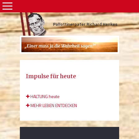
Pallottinerpater Richard Henkes
„Einer muss ja die Wahrheit sagen!“
Impulse für heute
HALTUNG heute
MEHR LEBEN ENTDECKEN