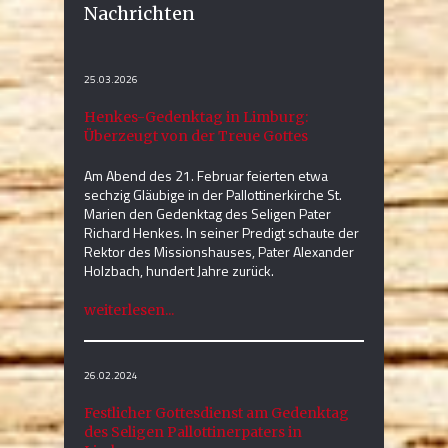
Nachrichten
25.03.2026
Henkes-Gedenktag in Limburg:
Überzeugt von der Treue Gottes
Am Abend des 21. Februar feierten etwa
sechzig Gläubige in der Pallottinerkirche St.
Marien den Gedenktag des Seligen Pater
Richard Henkes. In seiner Predigt schaute der
Rektor des Missionshauses, Pater Alexander
Holzbach, hundert Jahre zurück.
weiterlesen...
26.02.2024
Festlicher Gottesdienst am Gedenktag
des Seligen Pallottinerpaters in