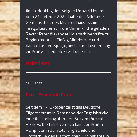
Am Gedenktag des Seligen Richard Henkes,
dem 21. Februar 2023, hatte die Pallottiner-
Gemeinschaft des Missionshauses zum
Festgottesdienst in die Marienkirche geladen.
Rektor Pater Alexander Holzbach begrüßte zu
Beginn mehr als fünfzig Mitfeiernde und
dankte für den Spagat, am Fastnachtsdienstag
ein Märtyrergedenken zu begehen.
weiterlesen...
09.11.2022
Pater Henkes in Rom
Seit dem 17. Oktober zeigt das Deutsche
Pilgerzentrum in Rom nahe der Engelsbrücke
eine Ausstellung über den Seligen Richard
Henkes. Die Initiative dazu kam von Martin
Ramp, der in der Abteilung Schule und
Hochschule des Bischöflichen Ordinariates in