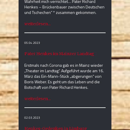
Wahrheit mich vernichtet… Pater Richard
Henkes – Brückenbauer zwischen Deutschen
und Tschechen“ * zusammen gekommen.
weiterlesen...
05.04.2023
Pater Henkes im Mainzer Landtag
Erstmals nach Corona gab es in Mainz wieder
„Theater im Landtag“. Aufgeführt wurde am 16.
März das Ein-Mann-Stück „abgerungen“ von
Boris Weber. Es geht um das Leben und die
Botschaft von Pater Richard Henkes.
weiterlesen...
02.03.2023
Henkes-Gedenken in Limburg