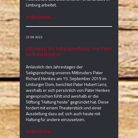
Limburg arbeitet.
weiterlesen...
22.09.2022
Jahrestag der Seligsprechung von Pater
Richard Henkes
Anlässlich des Jahrestages der
Seligsprechung unseres Mitbruders Pater
Richard Henkes am 15. September 2019 im
Limburger Dom, berichtet Pater Hubert Lenz,
weshalb er sich persönlich von Pater Henkes
angesprochen fühlt und weshalb er die
Stiftung “Haltung heute” gegründet hat. Diese
fordert mit einem Theaterstück und einer
Ausstellung dazu auf, sich auch heute mit
Haltung für andere einzusetzen.
weiterlesen...