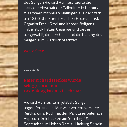
des Seligen Richard Henkes, feierte die
Hausgemeinschaft der Pallottiner in Limburg
zusammen mit vielen Gläubigen aus der Stadt
um 18.00 Uhr einen festlichen Gottesdienst.
Organist Frank Sittel und Kantor Wolfgang
Haberstock hatten Gesänge und Lieder
ausgewählt, die den Geist und die Haltung des
Seligen zum Ausdruck brachten.
weiterlesen...
20.09.2019
Pater Richard Henkes wurde
seliggesprochen
Gedenktag ist am 21. Februar
Richard Henkes kann jetzt als Seliger
angerufen und als Märtyrer verehrt werden:
Kurt Kardinal Koch hat den Pallottinerpater aus
Ruppach-Goldhausen am Sonntag, 15.
September, im Hohen Dom zu Limburg für sein