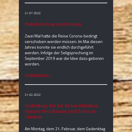
21.07.2022
Zwischen Prag und Breslau
Zwei Mal hatte die Reise Corona-bedingt
verschoben werden müssen. Im Mai diesen
Jahres konnte sie endlich durchgeführt
werden. Infolge der Seligsprechung im
September 2019 war die Idee dazu geboren
worden.
weiterlesen...
21.02.2022
Gedenktag des Sel. Richard Henkes
Mut zur Versöhnung und Treue im
Glauben
Am Montag, dem 21. Februar, dem Gedenktag